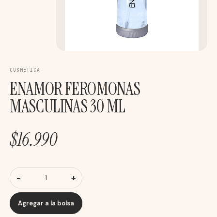
COSMÉTICA
ENAMOR FEROMONAS
MASCULINAS 30 ML
$
16.990
-
+
Agregar a la bolsa